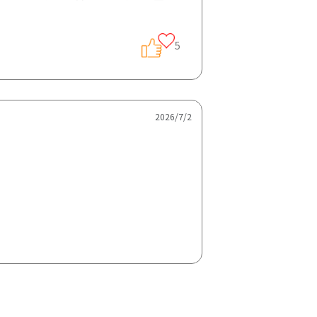
5
2026/7/2
で、始めるハードルが高い薬」というイ
ついても教えていただけると嬉しいで