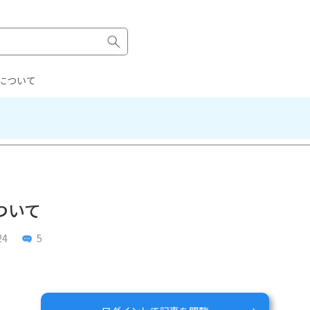
について
ついて
24
5