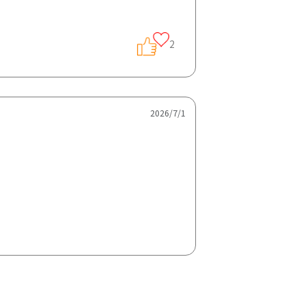
2
2026/7/1
ています。