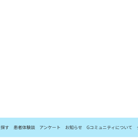
ら探す
患者体験談
アンケート
お知らせ
Gコミュニティについて