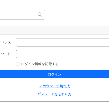
アドレス
スワード
ログイン情報を記録する
ログイン
アカウント新規作成
パスワードを忘れた方