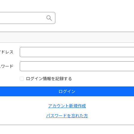
アドレス
スワード
ログイン情報を記録する
ログイン
アカウント新規作成
パスワードを忘れた方