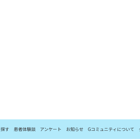
ら探す
患者体験談
アンケート
お知らせ
Gコミュニティについて