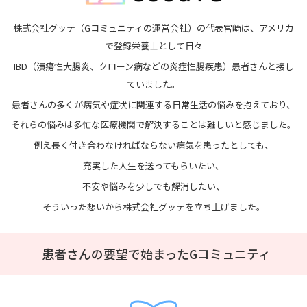
株式会社グッテ（Gコミュニティの運営会社）の代表宮崎は、アメリカ
で登録栄養士として日々
IBD（潰瘍性大腸炎、クローン病などの炎症性腸疾患）患者さんと接し
ていました。
患者さんの多くが病気や症状に関連する日常生活の悩みを抱えており、
それらの悩みは多忙な医療機関で解決することは難しいと感じました。
例え長く付き合わなければならない病気を患ったとしても、
充実した人生を送ってもらいたい、
不安や悩みを少しでも解消したい、
そういった想いから株式会社グッテを立ち上げました。
患者さんの要望で始まったGコミュニティ