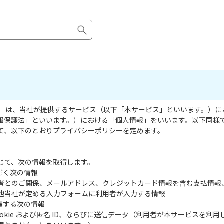
。）は、当社が提供するサービス（以下「本サービス」といいます。）に
個人情報保護法」といいます。）における「個人情報」をいいます。以下同
て、以下のとおりプライバシーポリシーを定めます。
じて、次の情報を取得します。
だく次の情報
者とのご関係、メールアドレス、クレジットカード情報を含む支払情報
他当社が定める入力フォームに利用者が入力する情報
集する次の情報
okie および匿名 ID、ならびに送信データ（利用者が本サービスを利