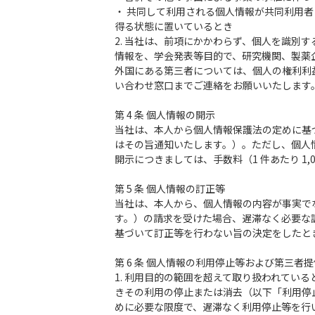
・ 共同して利用される個人情報が共同利用
得る状態に置いているとき
2. 当社は、前項にかかわらず、個人を識別
情報を、学会発表等目的で、研究機関、製薬
外国にある第三者については、個人の権利利
い合わせ窓口までご連絡をお願いいたします
第 4 条 個人情報の開示
当社は、本人から個人情報保護法の定めに基
はその旨通知いたします。）。ただし、個人
開示につきましては、手数料（1 件あたり 1
第 5 条 個人情報の訂正等
当社は、本人から、個人情報の内容が事実で
す。）の請求を受けた場合、遅滞なく必要な
基づいて訂正等を行わない旨の決定をしたと
第 6 条 個人情報の利用停止等および第三者
1. 利用目的の範囲を超えて取り扱われてい
きその利用の停止または消去（以下「利用停
めに必要な限度で、遅滞なく利用停止等を行