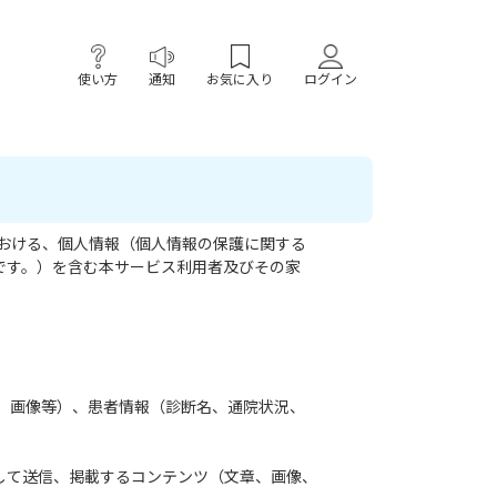
使い方
通知
お気に入り
ログイン
おける、個人情報（個人情報の保護に関する
様です。）を含む本サービス利用者及びその家
、画像等）、患者情報（診断名、通院状況、
用して送信、掲載するコンテンツ（文章、画像、