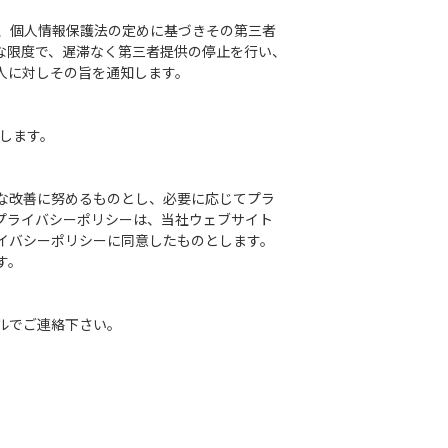
により、個人情報保護法の定めに基づきその第三者
な限度で、遅滞なく第三者提供の停止を行い、
人に対しその旨を通知します。
します。
な改善に努めるものとし、必要に応じてプラ
プライバシーポリシーは、当社ウェブサイト
イバシーポリシーに同意したものとします。
す。
ルでご連絡下さい。