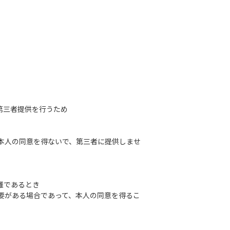
第三者提供を行うため
め本人の同意を得ないで、第三者に提供しませ
難であるとき
要がある場合であって、本人の同意を得るこ