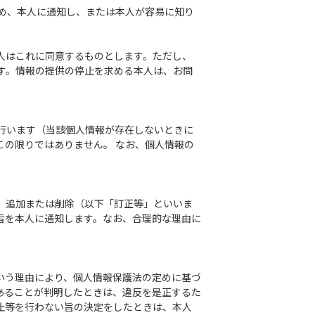
め、本人に通知し、または本人が容易に知り
人はこれに同意するものとします。ただし、
す。情報の提供の停止を求める本人は、お問
行います（当該個人情報が存在しないときに
の限りではありません。 なお、個人情報の
、追加または削除（以下「訂正等」といいま
旨を本人に通知します。なお、合理的な理由に
という理由により、個人情報保護法の定めに基づ
あることが判明したときは、違反を是正するた
止等を行わない旨の決定をしたときは、本人