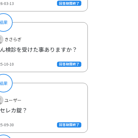
26-03-13
回答期間終了
結果
きさらぎ
ん検診を受けた事ありますか？
25-10-10
回答期間終了
結果
ユーザー
セレカ錠？
25-09-30
回答期間終了