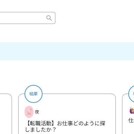
結果
夜
仕
【転職活動】お仕事どのように探
しましたか？