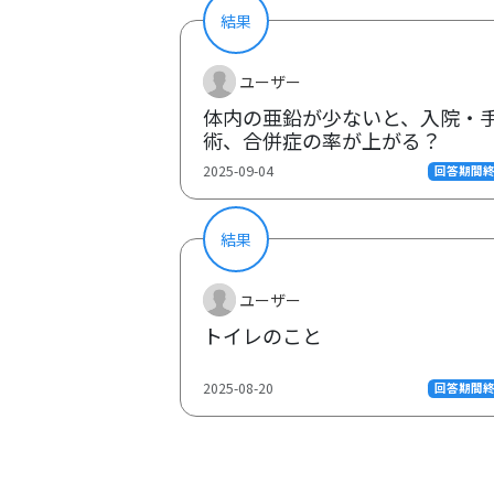
結果
ユーザー
体内の亜鉛が少ないと、入院・
術、合併症の率が上がる？
2025-09-04
回答期間
結果
ユーザー
トイレのこと
2025-08-20
回答期間