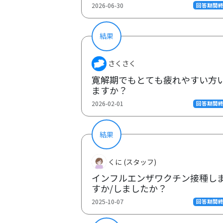
2026-06-30
回答期間
結果
さくさく
寛解期でもとても疲れやすい方
ますか？
2026-02-01
回答期間
結果
くに (スタッフ)
インフルエンザワクチン接種し
すか/しましたか？
2025-10-07
回答期間