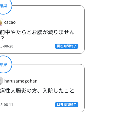
結果
cacao
前中やたらとお腹が減りません
？
25-08-20
回答期間終了
結果
harusamegohan
瘍性大腸炎の方、入院したこと
25-08-11
回答期間終了