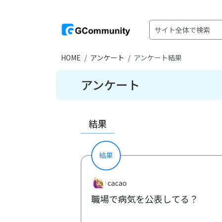
HOME
アンケート
アンケート結果
アンケート
結果
結果
cacao
職場で病気を公表してる？