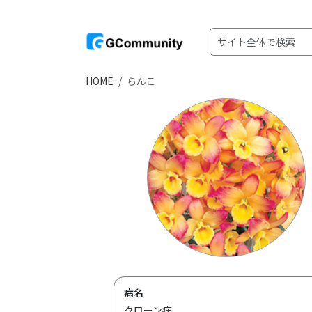
HOME
らんこ
病名
クローン病