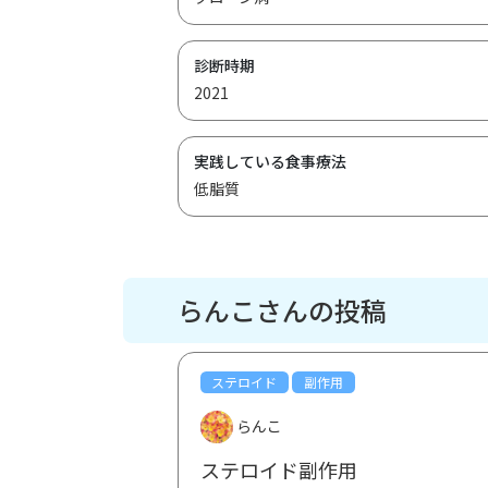
診断時期
2021
実践している食事療法
低脂質
らんこさんの投稿
ステロイド
副作用
らんこ
ステロイド副作用