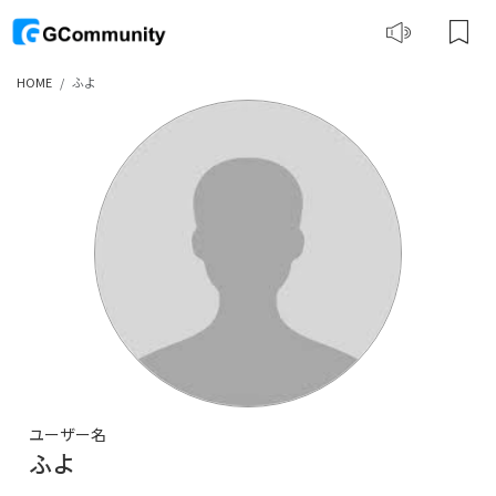
HOME
ふよ
ユーザー名
ふよ