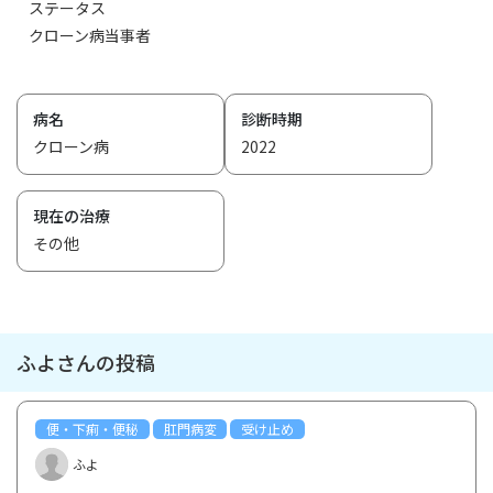
ステータス
クローン病当事者
病名
診断時期
クローン病
2022
現在の治療
その他
ふよさんの投稿
便・下痢・便秘
肛門病変
受け止め
ふよ