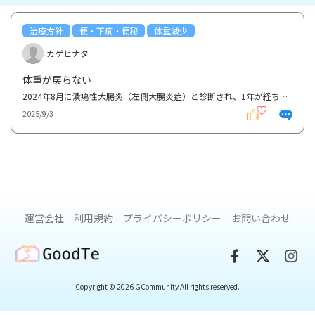
治療方針
便・下痢・便秘
体重減少
カゲヒナタ
体重が戻らない
2024年8月に潰瘍性大腸炎（左側大腸炎症）と診断され、1年が経ちました。薬は整腸剤・ペンタサ（内服）...
2025/9/3
運営会社
利用規約
プライバシーポリシー
お問い合わせ
GoodTe
Copyright © 2026 GCommunity All rights reserved.