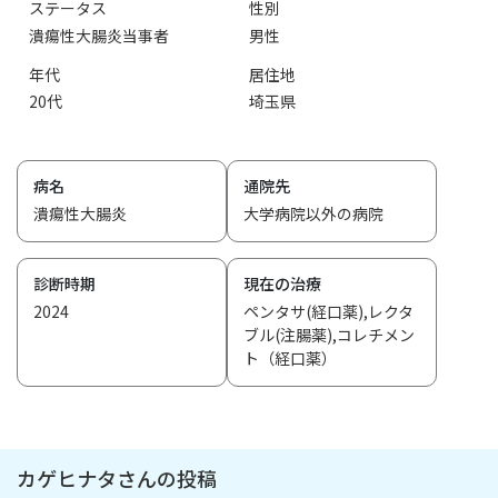
ステータス
性別
潰瘍性大腸炎当事者
男性
年代
居住地
20代
埼玉県
病名
通院先
潰瘍性大腸炎
大学病院以外の病院
診断時期
現在の治療
2024
ペンタサ(経口薬),レクタ
ブル(注腸薬),コレチメン
ト（経口薬）
カゲヒナタさんの投稿