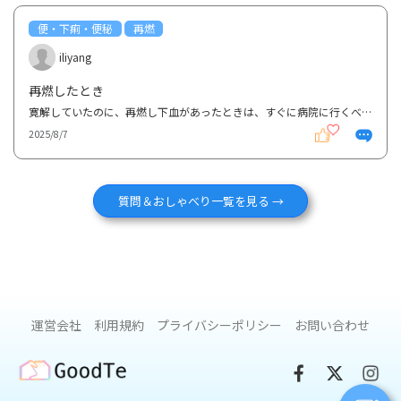
便・下痢・便秘
再燃
iliyang
再燃したとき
寛解していたのに、再燃し下血があったときは、すぐに病院に行くべきですか？ 昨年春に潰瘍性大腸炎全...
2025/8/7
質問＆おしゃべり一覧を見る →
運営会社
利用規約
プライバシーポリシー
お問い合わせ
GoodTe