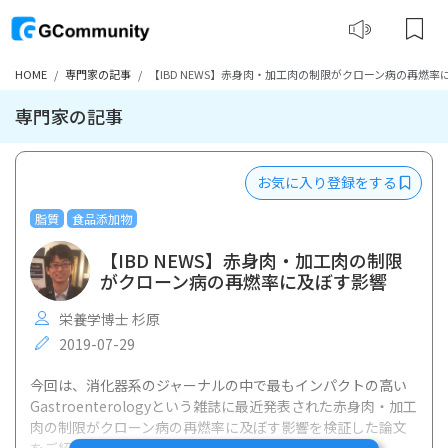
HOME
専門家の記事
【IBD NEWS】赤身肉・加工肉の制限がクローン病の再燃率
専門家の記事
お気に入り登録をする
脂質
食品添加物
【IBD NEWS】赤身肉・加工肉の制限
がクローン病の再燃率に及ぼす影響
栄養学博士 杉原
2019-07-29
今回は、消化器系のジャーナルの中で最もインパクトの高い
Gastroenterologyという雑誌に最近発表された赤身肉・加工
肉の制限がクローン病の再燃率に及ぼす影響を検証した論文
をご紹介します。