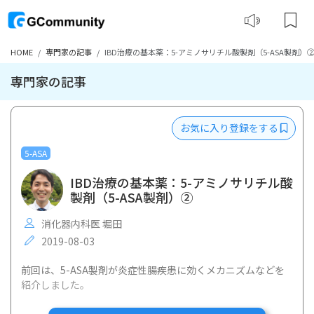
HOME
専門家の記事
IBD治療の基本薬：5-アミノサリチル酸製剤（5-ASA製剤）
専門家の記事
お気に入り登録をする
5-ASA
IBD治療の基本薬：5-アミノサリチル酸
製剤（5-ASA製剤）②
消化器内科医 堀田
2019-08-03
前回は、5-ASA製剤が炎症性腸疾患に効くメカニズムなどを
紹介しました。