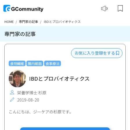
HOME
専門家の記事
IBDとプロバイオティクス
専門家の記事
お気に入り登録をする
食物繊維
腸内細菌
食事療法
IBDとプロバイオティクス
栄養学博士 杉原
2019-08-20
こんにちは、ジーケアの杉原です。