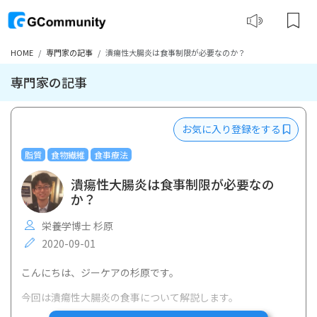
HOME
専門家の記事
潰瘍性大腸炎は食事制限が必要なのか？
専門家の記事
お気に入り登録をする
脂質
食物繊維
食事療法
潰瘍性大腸炎は食事制限が必要なの
か？
栄養学博士 杉原
2020-09-01
こんにちは、ジーケアの杉原です。
今回は潰瘍性大腸炎の食事について解説します。