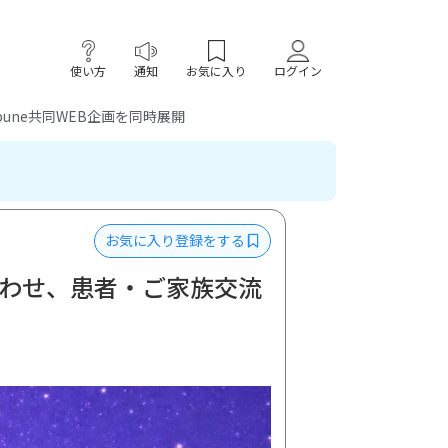
使い方
通知
お気に入り
ログイン
ibune共同WEB企画を同時展開
お気に入り登録をする
」に合わせ、患者・ご家族交流