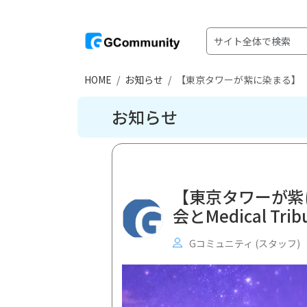
HOME
お知らせ
【東京タワーが紫に染まる】「WOR
お知らせ
【東京タワーが紫に
会とMedical T
Gコミュニティ (スタッフ)