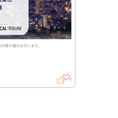
つの取り組みを行います。
0
よび患者スタッフが以下のセッションに登壇いた
しい現実についてお伝えします。