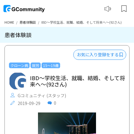
HOME
患者体験談
IBD〜学校生活、就職、結婚、そして将来へ〜(92さん)
患者体験談
お気に入り登録をする
クローン病
就労
15〜19歳
IBD〜学校生活、就職、結婚、そして将
来へ〜(92さん)
Gコミュニティ (スタッフ)
0
2019-09-29