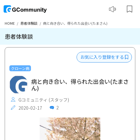
HOME
患者体験談
病と向き合い、得られた出会い(たまさん)
患者体験談
お気に入り登録をする
クローン病
病と向き合い、得られた出会い(たまさ
ん)
Gコミュニティ (スタッフ)
2
2020-02-17