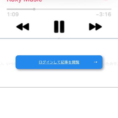
ログインして記事を閲覧
い、いつも上野動物園のシャンシャンのライブ映像に癒されていたので
にバンブーとしてしまいました。
感じます 笑。音楽が好きな（でも最近は全然新しい発掘をしていない）