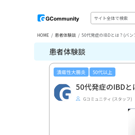
HOME
患者体験談
50代発症のIBDとは？(バン
患者体験談
潰瘍性大腸炎
50代以上
50代発症のIBD
Gコミュニティ (スタッフ)