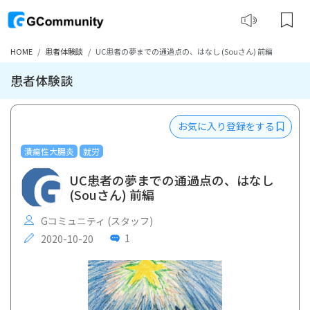
HOME
患者体験談
UC患者の夢までの通過点の、はなし (Souさん) 前編
患者体験談
お気に入り登録をする
潰瘍性大腸炎
就労
UC患者の夢までの通過点の、はなし
(Souさん) 前編
Gコミュニティ (スタッフ)
1
2020-10-20