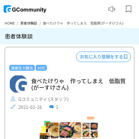
HOME
患者体験談
食べたけりゃ 作ってしまえ 低脂質(がーすけさん)
患者体験談
お気に入り登録をする
潰瘍性大腸炎
30代
食べたけりゃ 作ってしまえ 低脂質
(がーすけさん)
Gコミュニティ (スタッフ)
1
2021-02-16