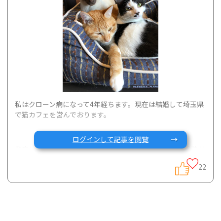
私はクローン病になって4年経ちます。現在は結婚して埼玉県
で猫カフェを営んでおります。
ログインして記事を閲覧
発病したのは開業する2年前で、当時勤めていた会社で移動が
あった時でした。
22
新しい職場に慣れず日頃から心身ともに疲弊する毎日が続い
ていました。そんな中一週間を終えなんとか帰宅した後に症
状が悪化し救急に駆け込みました。