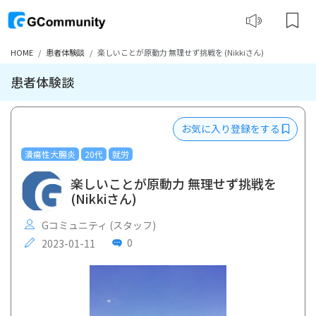
HOME
患者体験談
楽しいことが原動力 無理せず挑戦を (Nikkiさん)
患者体験談
お気に入り登録をする
潰瘍性大腸炎
20代
就労
楽しいことが原動力 無理せず挑戦を
(Nikkiさん)
Gコミュニティ (スタッフ)
0
2023-01-11