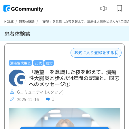
HOME
患者体験談
「絶望」を意識した夜を超えて。潰瘍性大腸炎と歩んだ4年間
患者体験談
お気に入り登録をする
潰瘍性大腸炎
20代
就労
「絶望」を意識した夜を超えて。潰瘍
性大腸炎と歩んだ4年間の記録と、同志
へのメッセージ①
Gコミュニティ (スタッフ)
1
2025-12-16