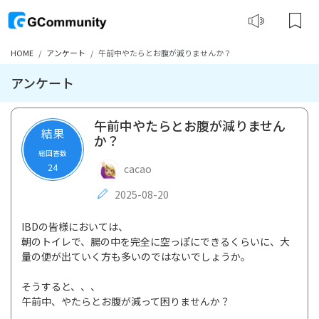
HOME
アンケート
午前中やたらとお腹が減りませんか？
アンケート
午前中やたらとお腹が減りません
結果
か？
総回答数
24
cacao
2025-08-20
IBDの皆様においては、
朝のトイレで、腸の中を完全に空っぽにできるくらいに、大
量の便が出ていく方も多いのではないでしょうか。
そうすると、、、
午前中、やたらとお腹が減って困りませんか？