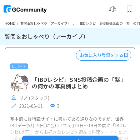
HOME
質問&おしゃべり（アーカイブ）
「IBDレシピ」SNS投稿企画の「紫」の
質問＆おしゃべり（アーカイブ）
お気に入り登録をする
レポート
「IBDレシピ」SNS投稿企画の「紫」
の何かの写真例まとめ
リノ (スタッフ)
2
2021-05-11
基本的には特設サイトに書いてある通りなのですが、世界
IBDデー(5月19日)に合わせて5月13日〜19日の間に「IBDレ
シピ(以下)」からお好きなレシピを選んで料理を・・・とい
う企画なのですが、指定レシピの調理が体調などを理由に困