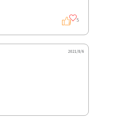
5
2021/8/6