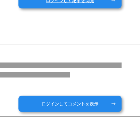
ログインして記事を閲覧
のZoom壁紙になります。
れば幸いです。
ログインしてコメントを表示