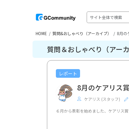
HOME
質問&おしゃべり（アーカイブ）
8月の
質問＆おしゃべり（アー
レポート
8月のケアリス
ケアリス (スタッフ)
６月から表彰を始めました、ケアリス賞