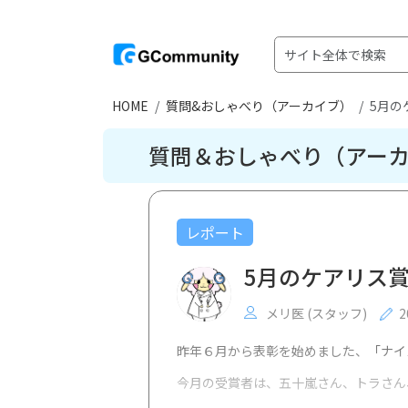
HOME
質問&おしゃべり（アーカイブ）
5月の
質問＆おしゃべり（アー
レポート
5月のケアリス
メリ医 (スタッフ)
2
昨年６月から表彰を始めました、
「ナイ
今月の受賞者は、五十嵐さん、トラさん