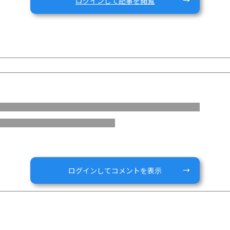
ログインして記事を閲覧
のZoom壁紙になります。
れば幸いです。
ログインしてコメントを表示