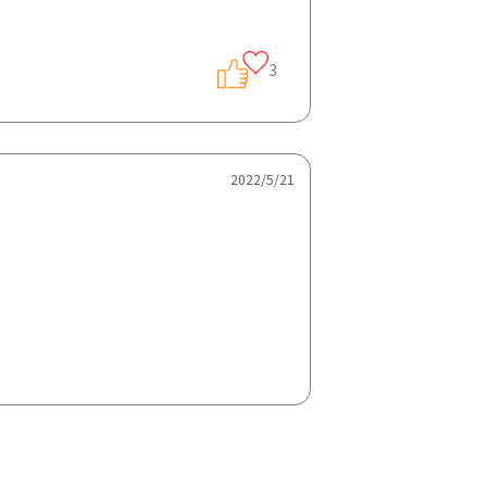
3
2022/5/21