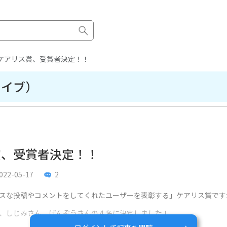
ケアリス賞、受賞者決定！！
カイブ）
賞、受賞者決定！！
022-05-17
2
スな投稿やコメントをしてくれたユーザーを表彰する」
ケアリス賞です
、しじみさん、げんぞうさんの４名に決定しました！