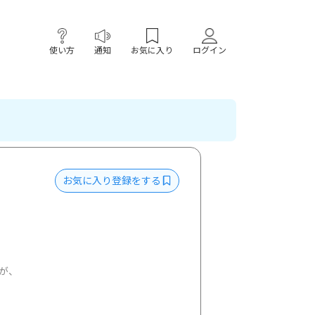
使い方
通知
お気に入り
ログイン
お気に入り登録をする
が、