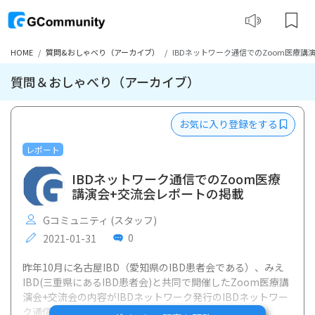
HOME
質問&おしゃべり（アーカイブ）
IBDネットワーク通信でのZoom医療講
質問＆おしゃべり（アーカイブ）
お気に入り登録をする
レポート
IBDネットワーク通信でのZoom医療
講演会+交流会レポートの掲載
Gコミュニティ (スタッフ)
0
2021-01-31
昨年10月に名古屋IBD（愛知県のIBD患者会である）、みえ
IBD(三重県にあるIBD患者会)と共同で開催したZoom医療講
演会+交流会の内容がIBDネットワーク発行のIBDネットワー
ク通信2021年冬号に掲載されました。