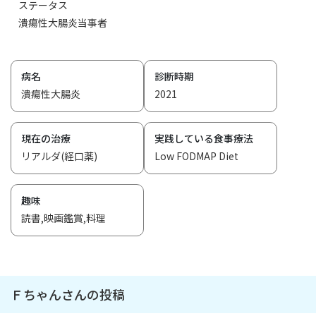
ステータス
潰瘍性大腸炎当事者
病名
診断時期
潰瘍性大腸炎
2021
現在の治療
実践している食事療法
リアルダ(経口薬)
Low FODMAP Diet
趣味
読書,映画鑑賞,料理
Ｆちゃんさんの投稿