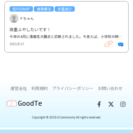
低FODMAP
食事療法
体重減少
Ｆちゃん
体重ふやしたいです！
今年の4月に潰瘍性大腸炎と診断されました。今思えば、小学校の時から給食や夕食の後には必ず下痢をして...
2021/9/17
運営会社
利用規約
プライバシーポリシー
お問い合わせ
GoodTe
Copyright © 2026 GCommunity All rights reserved.