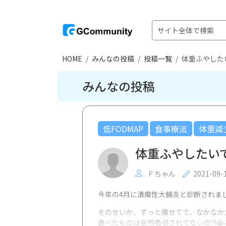
HOME
みんなの投稿
投稿一覧
体重ふやした
みんなの投稿
低FODMAP
食事療法
体重減
体重ふやしたい
Ｆちゃん
2021-09-
今年の4月に潰瘍性大腸炎と診断されま
そのせいか、ずっと痩せてて、なかなか
食べたものは全然吸収されてないの?!