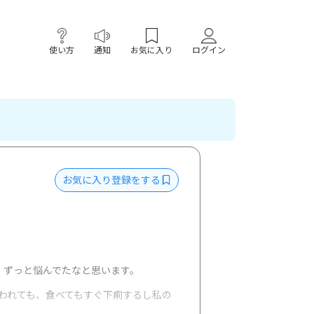
使い方
通知
お気に入り
ログイン
お気に入り登録をする
、ずっと悩んでたなと思います。
われても、食べてもすぐ下痢するし私の