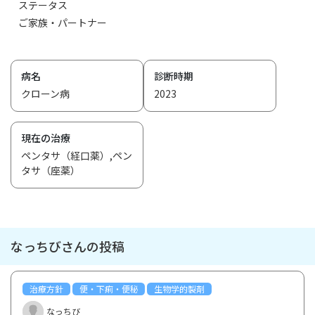
ステータス
ご家族・パートナー
病名
診断時期
クローン病
2023
現在の治療
ペンタサ（経口薬）,ペン
タサ（座薬）
なっちびさんの投稿
治療方針
便・下痢・便秘
生物学的製剤
なっちび