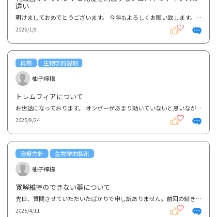
違い
明けましておめでとうございます。 今年もよろしくお願い致します。 さて、過日の質問にて 生物学的...
2026/1/9
再燃
生物学的製剤
柚子檸檬
トレムフィアについて
お世話になっております。 オンボーがあまり効いていないと思いながらも、かれこれ1年使用しています。...
2025/9/24
治療方針
生物学的製剤
柚子檸檬
寛解維持のできない薬について
先日、質問させていただいたばかりで申し訳ありません。前回の続きとなります。本日、診察日でした。主...
2025/4/11