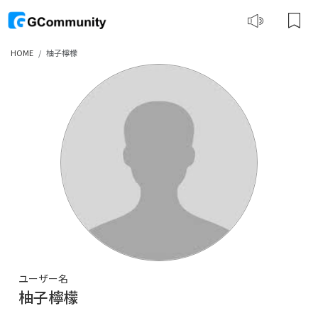
HOME
柚子檸檬
ユーザー名
柚子檸檬