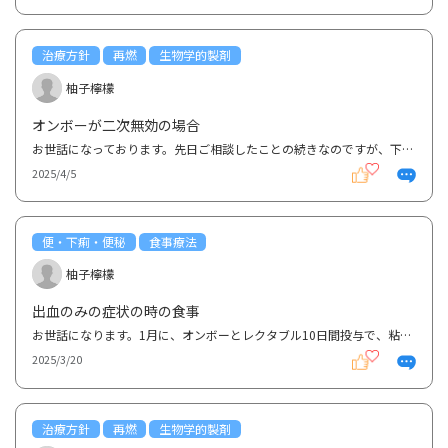
治療方針
再燃
生物学的製剤
柚子檸檬
オンボーが二次無効の場合
お世話になっております。先日ご相談したことの続きなのですが、下血の後、レクタブルを1週間1日2回使い...
2025/4/5
便・下痢・便秘
食事療法
柚子檸檬
出血のみの症状の時の食事
お世話になります。1月に、オンボーとレクタブル10日間投与で、粘膜寛解を確認しました。しかし、3月の...
2025/3/20
治療方針
再燃
生物学的製剤