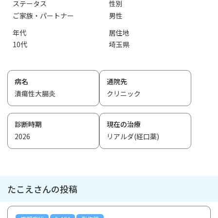
ステータス
性別
ご家族・パートナー
男性
年代
居住地
10代
埼玉県
病名
通院先
潰瘍性大腸炎
クリニック
診断時期
現在の治療
2026
リアルダ(経口薬)
たこえさんの投稿