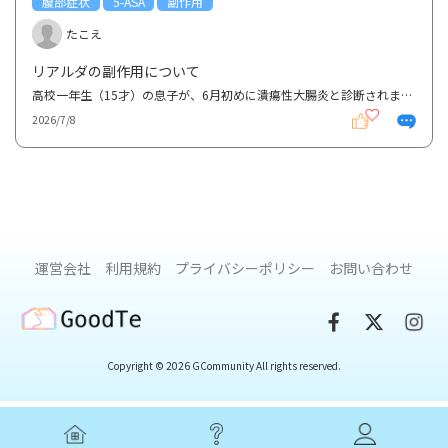
腹部症状
5-ASA
副作用
たこえ
リアルダの副作用について
高校一年生（15才）の息子が、6月初めに潰瘍性大腸炎と診断されました。腸の左側に炎症があり、血便、腹...
2026/7/8
運営会社
利用規約
プライバシーポリシー
お問い合わせ
GoodTe
Copyright © 2026 GCommunity All rights reserved.