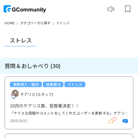
HOME
カテゴリーから探す
ストレス
ストレス
質問＆おしゃべり (30)
寛解導入・維持
食事療法
ストレス
ケアリス (スタッフ)
10月のケアリス賞、受賞者決定！！
「ナイスな投稿やコメントをしてくれたユーザーを表彰する」ケアリス賞ですが、 今月の受賞者は、7～9...
2025/10/21