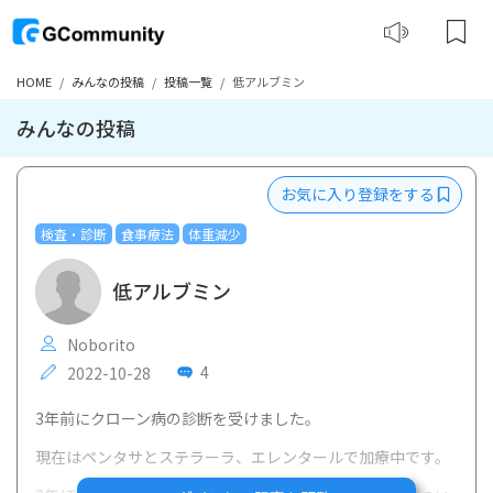
HOME
みんなの投稿
投稿一覧
低アルブミン
みんなの投稿
お気に入り登録をする
検査・診断
食事療法
体重減少
低アルブミン
Noborito
4
2022-10-28
3年前にクローン病の診断を受けました。
現在はペンタサとステラーラ、エレンタールで加療中です。