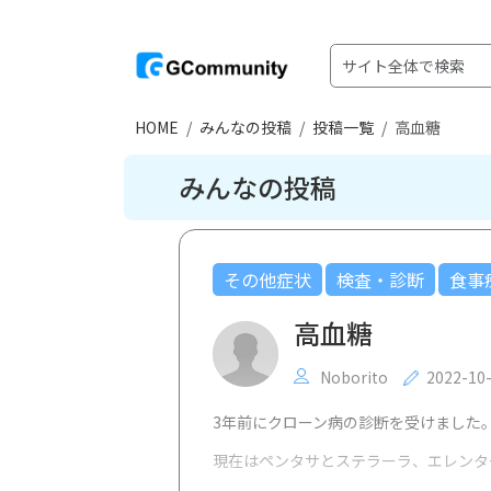
HOME
みんなの投稿
投稿一覧
高血糖
みんなの投稿
その他症状
検査・診断
食事
高血糖
Noborito
2022-10
3年前にクローン病の診断を受けました
現在はペンタサとステラーラ、エレンタ