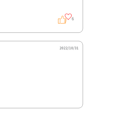
6
2022/10/31