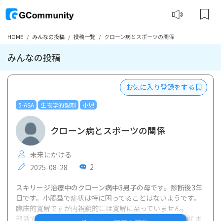
HOME
みんなの投稿
投稿一覧
クローン病とスポーツの関係
みんなの投稿
お気に入り登録をする
5-ASA
生物学的製剤
小児
クローン病とスポーツの関係
未来にかける
2
2025-08-28
スキリージ治療中のクローン病中3男子の母です。診断後3年
目です。小腸型で症状は特に困ってることはないようです。
臨床的寛解ですが内視鏡的には寛解に至っていません。
部活で空手を始めました。ほどほどに運動はよいと聞いてま