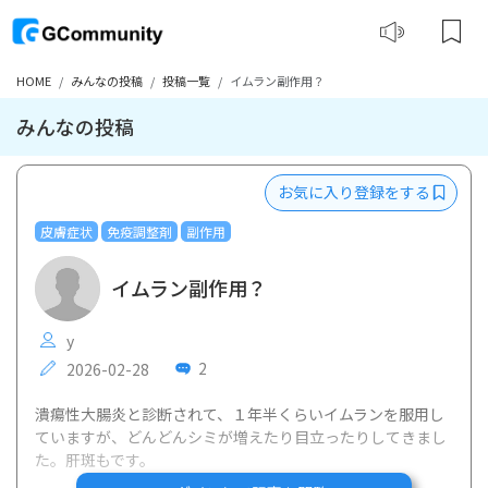
HOME
みんなの投稿
投稿一覧
イムラン副作用？
みんなの投稿
お気に入り登録をする
皮膚症状
免疫調整剤
副作用
イムラン副作用？
y
2
2026-02-28
潰瘍性大腸炎と診断されて、１年半くらいイムランを服用し
ていますが、どんどんシミが増えたり目立ったりしてきまし
た。肝斑もです。