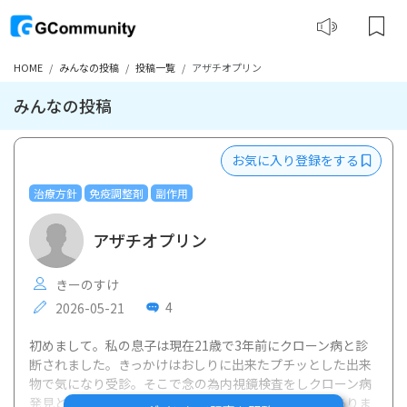
HOME
みんなの投稿
投稿一覧
アザチオプリン
みんなの投稿
お気に入り登録をする
治療方針
免疫調整剤
副作用
アザチオプリン
きーのすけ
4
2026-05-21
初めまして。私の息子は現在21歳で3年前にクローン病と診
断されました。きっかけはおしりに出来たプチッとした出来
物で気になり受診。そこで念の為内視鏡検査をしクローン病
発見となります。発見後から現在まで自覚症状は全くありま