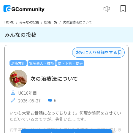
HOME
みんなの投稿
投稿一覧
次の治療法について
みんなの投稿
お気に入り登録をする
治療方針
寛解導入・維持
便・下痢・便秘
次の治療法について
UC10年目
6
2026-05-27
いつも大変お世話になっております。何度か質問をさせてい
ただいているのですが、失礼いたします。
約半年間、ジセレカで寛解していたのですが、再燃してしま