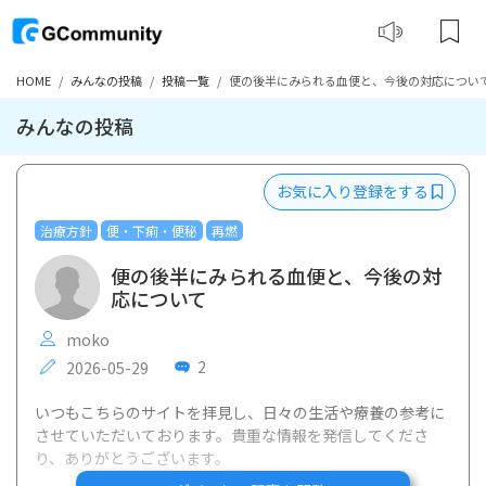
HOME
みんなの投稿
投稿一覧
便の後半にみられる血便と、今後の対応につい
みんなの投稿
お気に入り登録をする
治療方針
便・下痢・便秘
再燃
便の後半にみられる血便と、今後の対
応について
moko
2
2026-05-29
いつもこちらのサイトを拝見し、日々の生活や療養の参考に
させていただいております。貴重な情報を発信してくださ
り、ありがとうございます。