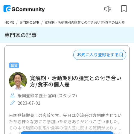
HOME
専門家の記事
寛解期・活動期別の脂質との付き合い方/食事の個人差
専門家の記事
お気に入り登録をする
脂質
寛解期・活動期別の脂質との付き合い
方/食事の個人差
米国登録栄養士 宮﨑 (スタッフ)
2023-07-01
米国登録栄養士の宮﨑です。先日は交流会の方開催させてい
ただき様々な方にご参加いただきありがとうございました。
その中で脂質の制限や食事の個人差に関する質問がありまし
た。多くの方も気になる点かと思いますので共有させていた