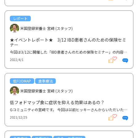
レポート
米国登録栄養士 宮﨑 (スタッフ)
★イベントレポート★ 3/12 IBD患者さんのための保険セミ
ナー
今回は3/12に開催した「IBD患者さんのための保険セミナー」の内容を共有いたします。今回は埼玉IBDさん...
2022/4/1
低FODMAP
食事療法
米国登録栄養士 宮﨑 (スタッフ)
低フォドマップ食に症状を抑える効果はあるの？
Gコミュニティの宮﨑です。 今回は以前ヒッキーさんからいただいた質問にお答えしたいと思います。 低フ...
2021/12/25