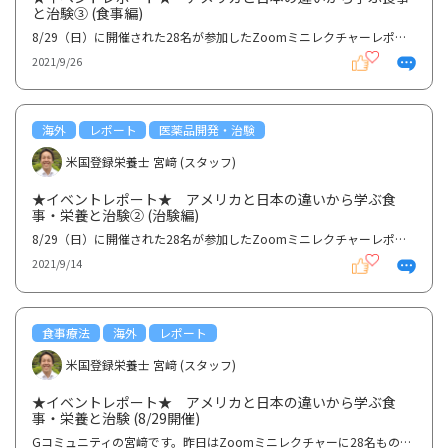
と治験③ (食事編)
8/29（日）に開催された28名が参加したZoomミニレクチャーレポートの第二弾です。今回は食事部分につい...
2021/9/26
海外
レポート
医薬品開発・治験
米国登録栄養士 宮﨑 (スタッフ)
★イベントレポート★ アメリカと日本の違いから学ぶ食
事・栄養と治験② (治験編)
8/29（日）に開催された28名が参加したZoomミニレクチャーレポートの第二弾です。今回は治験部分につい...
2021/9/14
食事療法
海外
レポート
米国登録栄養士 宮﨑 (スタッフ)
★イベントレポート★ アメリカと日本の違いから学ぶ食
事・栄養と治験 (8/29開催)
Gコミュニティの宮﨑です。昨日はZoomミニレクチャーに28名もの方にご参加いただき誠にありがとうござい...