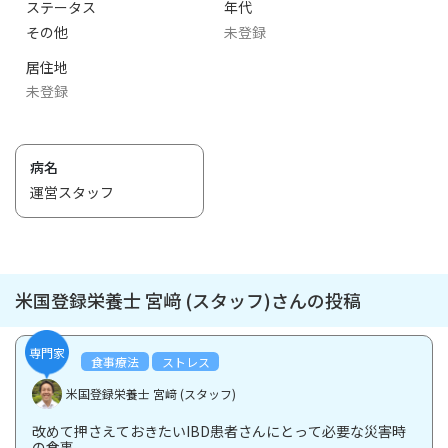
ステータス
年代
その他
未登録
居住地
未登録
病名
運営スタッフ
米国登録栄養士 宮﨑 (スタッフ)さんの投稿
専門家
食事療法
ストレス
米国登録栄養士 宮﨑 (スタッフ)
改めて押さえておきたいIBD患者さんにとって必要な災害時
の食事