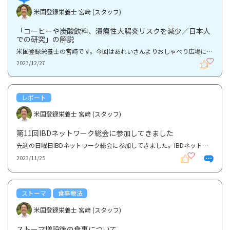
米国登録栄養士 宮﨑 (スタッフ)
「コーヒーや炭酸飲料、潰瘍性大腸炎リスクを減少／日本人
での研究」の解説
米国登録栄養士の宮﨑です。今回はあれいさんよりおしゃべり広場に投稿のあったコーヒーや炭酸飲料と潰...
2023/12/27
レポート
米国登録栄養士 宮﨑 (スタッフ)
第11回IBDネットワーク総会に参加してきました
先週の日曜日IBDネットワーク総会に参加してきました。IBDネットワークさんを知らない方もいらっしゃる...
2023/11/25
ストーマ
食事療法
米国登録栄養士 宮﨑 (スタッフ)
ストーマ増設後の食事について