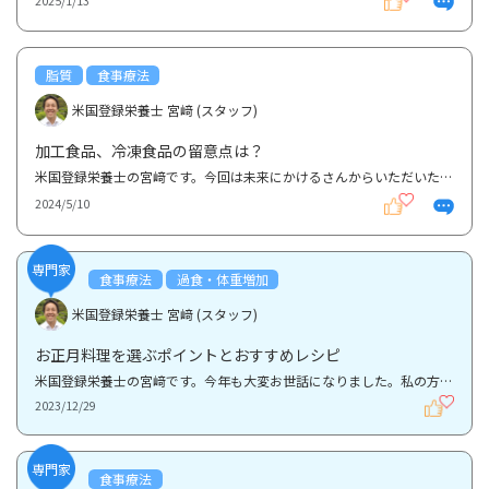
2025/1/13
脂質
食事療法
米国登録栄養士 宮﨑 (スタッフ)
加工食品、冷凍食品の留意点は？
米国登録栄養士の宮﨑です。今回は未来にかけるさんからいただいた質問について、皆様も興味があるとこ...
2024/5/10
専門家
食事療法
過食・体重増加
米国登録栄養士 宮﨑 (スタッフ)
お正月料理を選ぶポイントとおすすめレシピ
米国登録栄養士の宮﨑です。今年も大変お世話になりました。私の方の今年度最後の投稿はグッテレシピで...
2023/12/29
専門家
食事療法