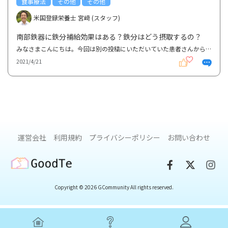
食事療法
その他
その他
米国登録栄養士 宮﨑 (スタッフ)
南部鉄器に鉄分補給効果はある？鉄分はどう摂取するの？
みなさまこんにちは。今回は別の投稿にいただいていた患者さんからの以下の質問に対する回答です。 祖母...
2021/4/21
運営会社
利用規約
プライバシーポリシー
お問い合わせ
GoodTe
Copyright © 2026 GCommunity All rights reserved.