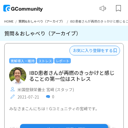
HOME
質問&おしゃべり（アーカイブ）
IBD患者さんが再燃のきっかけと感じる
質問＆おしゃべり（アーカイブ）
お気に入り登録をする
寛解導入・維持
ストレス
レポート
IBD患者さんが再燃のきっかけと感じ
ることの第一位はストレス
米国登録栄養士 宮﨑 (スタッフ)
0
2021-07-21
みなさまこんにちは！Gコミュニティの宮﨑です。