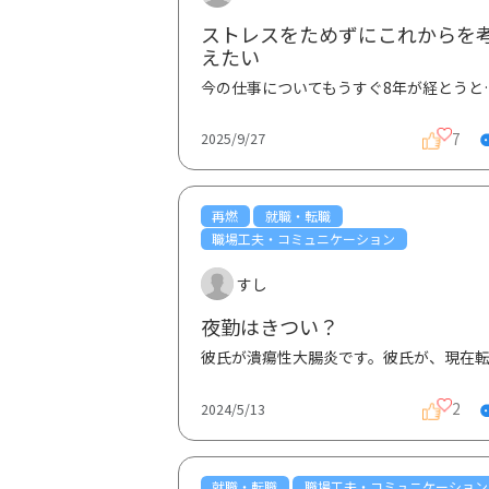
ストレスをためずにこれからを
えたい
今の仕事についてもうすぐ8年が経とうとし
7
2025/9/27
再燃
就職・転職
職場工夫・コミュニケーション
すし
夜勤はきつい？
2
2024/5/13
就職・転職
職場工夫・コミュニケーション