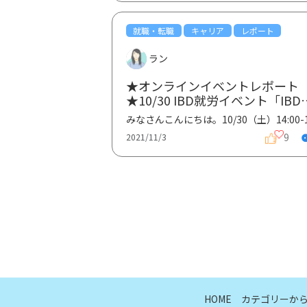
就職・転職
キャリア
レポート
ラン
★オンラインイベントレポート
★10/30 IBD就労イベント「IBD
ともに働き続けるコツ〜就職活
動・フレッシュマン〜」①
9
2021/11/3
HOME
カテゴリーか