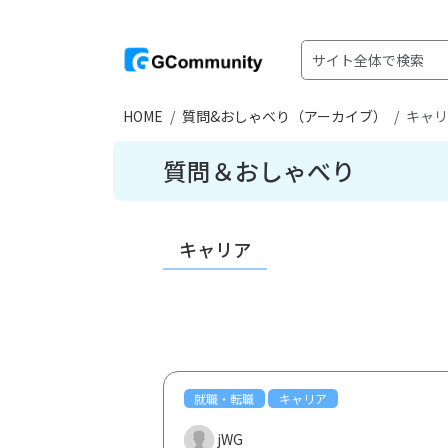
HOME
質問&おしゃべり（アーカイブ）
キャリ
質問＆おしゃべり
キャリア
就職・転職
キャリア
jWG