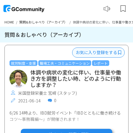
HOME
質問&おしゃべり（アーカイブ）
体調や病状の変化に伴い、仕事量や働き
質問＆おしゃべり（アーカイブ）
お気に入り登録をする
就労制度・支援
職場工夫・コミュニケーション
レポート
体調や病状の変化に伴い、仕事量や働
き方を調整したい時、どのように行動
しますか？
米国登録栄養士 宮﨑 (スタッフ)
0
2021-06-14
6/26 14時より、IBD就労イベント「IBDとともに働き続ける
コツ〜事務職編〜」が開催されます！