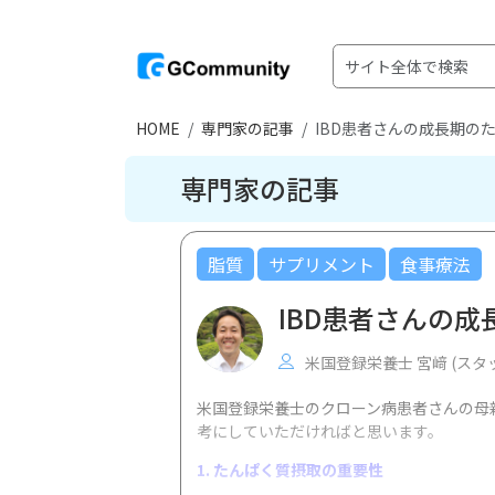
HOME
専門家の記事
IBD患者さんの成長期の
専門家の記事
脂質
サプリメント
食事療法
IBD患者さんの
米国登録栄養士 宮﨑 (スタ
米国登録栄養士のクローン病患者さんの母
考にしていただければと思います。
1.
たんぱく質摂取の重要性