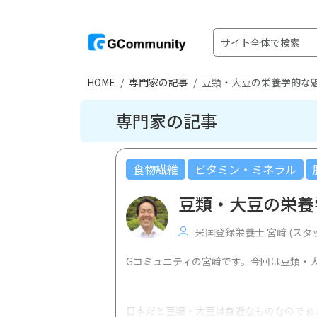
HOME
専門家の記事
豆類・大豆の栄養学的な魅
専門家の記事
食物繊維
ビタミン・ミネラル
豆類・大豆の栄養
米国登録栄養士 宮﨑 (スタ
Gコミュニティの宮﨑です。今回は豆類・
日本だと豆類・大豆は身近なものなのであ