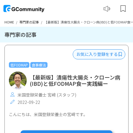
HOME
専門家の記事
【最新版】潰瘍性大腸炎・クローン病(IBD)と低FODMAP食
専門家の記事
お気に入り登録をする
低FODMAP
食事療法
【最新版】潰瘍性大腸炎・クローン病
(IBD)と低FODMAP食ー実践編ー
米国登録栄養士 宮﨑 (スタッフ)
2022-09-22
こんにちは、米国登録栄養士の宮﨑です。